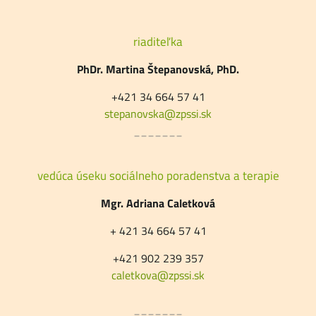
riaditeľka
PhDr. Martina Štepanovská, PhD.
+421 34 664 57 41
stepanovska@zpssi.sk
_______
vedúca úseku sociálneho poradenstva a terapie
Mgr. Adriana Caletková
+ 421 34 664 57 41
+421 902 239 357
caletkova@zpssi.sk
_______