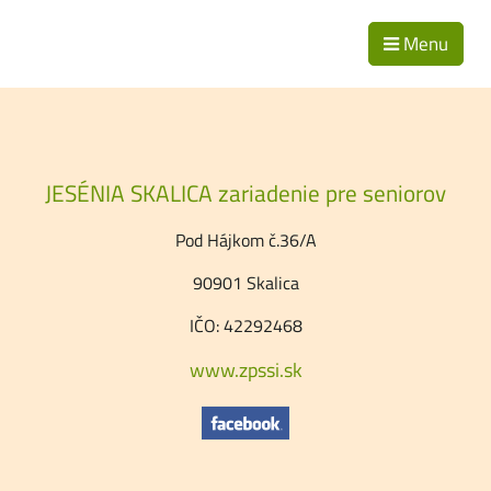
Menu
JESÉNIA SKALICA zariadenie pre seniorov
Pod Hájkom č.36/A
90901 Skalica
IČO: 42292468
www.zpssi.sk