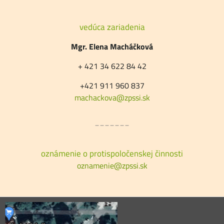
vedúca zariadenia
Mgr. Elena Macháčková
+ 421 34 622 84 42
+421 911 960 837
machackova@zpssi.sk
_______
oznámenie o protispoločenskej činnosti
oznamenie@zpssi.sk